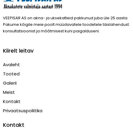
VEEPISAR AS on akna- ja uksekatteid pakkunud juba üle 25 aasta.
Pakume kõigile meie poolt müüdavatele toodetele täislahendust:
konsultatsioonist ja mõõtmisest kuni paigalduseni.
Kiirelt leitav
Avaleht
Tooted
Galerii
Meist
Kontakt
Privaatsuspoliitika
Kontakt