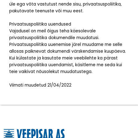
üle ega võta vastutust nende sisu, privaatsuspoliitika,
pakutavate teenuste või muu eest.
Privaatsuspoliitika uuendused
Vajadusel on meil õigus teha käesolevale
privaatsuspoliitika dokumendile muudatusi.
Privaatsuspoliitika uuenemise järel muudame me selle
allosas paiknevat dokumendi värskendamise kuupäeva.
Kui külastate ja kasutate meie veebilehte ka pärast
privaatsuspoliitika uuendamist, käsitleme me seda kui
teie vaikivat nõusolekut muudatustega.
Viimati muudetud 21/04/2022