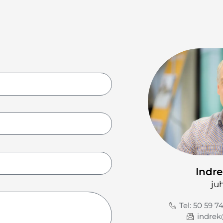
Indre
ju
Tel: 50 59 7
indrek