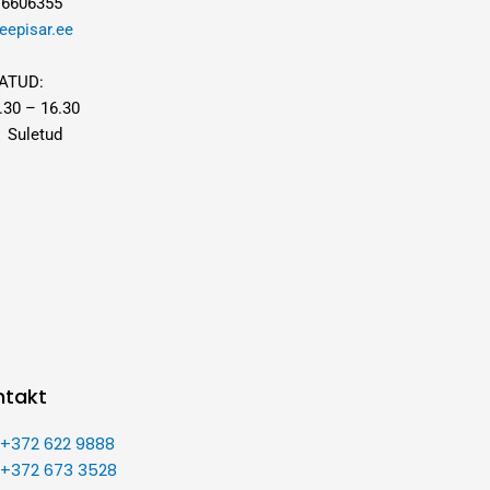
 6606355
eepisar.ee
ATUD:
.30 – 16.30
 Suletud
ntakt
:
+372 622 9888
:
+372 673 3528