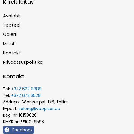
Kiirelt leitav
Avaleht
Tooted
Galerii
Meist
Kontakt
Privaatsuspoliitika
Kontakt
Tel:
+372 622 9888
Tel:
+372 673 3528
Address: Sõpruse pst. 176, Tallinn
E-post:
salong@veepisar.ee
Reg. nr: 10159026
KMKR nr: EE100116593
Facebook