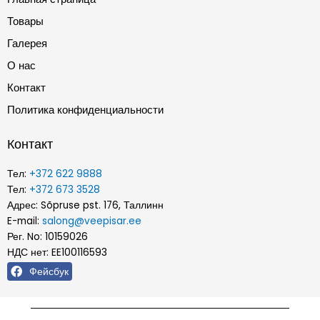
Товары
Галерея
О нас
Контакт
Политика конфиденциальности
Контакт
Тел:
+372 622 9888
Тел:
+372 673 3528
Адрес: Sõpruse pst. 176, Таллинн
E-mail:
salong@veepisar.ee
Рег. No: 10159026
НДС нет: EE100116593
Фейсбук