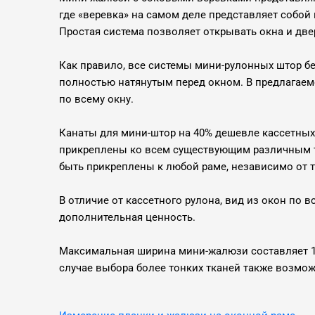
где «веревка» на самом деле представляет собой
Простая система позволяет открывать окна и две
Как правило, все системы мини-рулонных штор б
полностью натянутым перед окном. В предлагаем
по всему окну.
Канаты для мини-штор на 40% дешевле кассетных
прикреплены ко всем существующим различным т
быть прикреплены к любой раме, независимо от 
В отличие от кассетного рулона, вид из окон по 
дополнительная ценность.
Максимальная ширина мини-жалюзи составляет 16
случае выбора более тонких тканей также возмож