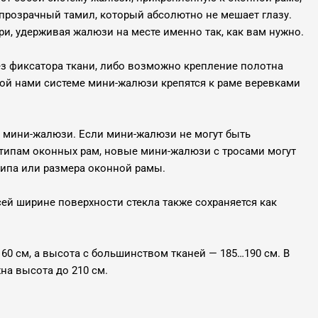
 прозрачный тамил, который абсолютно не мешает глазу.
ри, удерживая жалюзи на месте именно так, как вам нужно.
ез фиксатора ткани, либо возможно крепление полотна
ой нами системе мини-жалюзи крепятся к раме веревками
 мини-жалюзи. Если мини-жалюзи не могут быть
ипам оконных рам, новые мини-жалюзи с тросами могут
типа или размера оконной рамы.
всей ширине поверхности стекла также сохраняется как
0 см, а высота с большинством тканей — 185…190 см. В
на высота до 210 см.