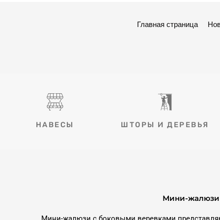
Главная страница
Нов
НАВЕСЫ
ШТОРЫ И ДЕРЕВЬЯ
Мини-жалюзи 
Мини-жалюзи с боковыми веревками представляю