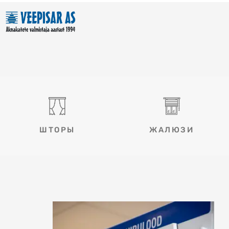
Перейти
к
содержимому
ШТОРЫ
ЖАЛЮЗИ