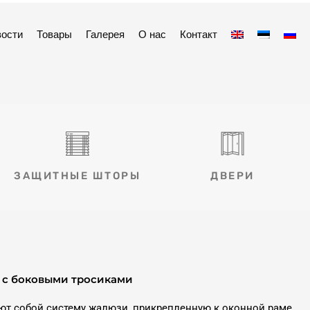
ости
Товары
Галерея
О нас
Контакт
ЗАЩИТНЫЕ ШТОРЫ
ДВЕРИ
с боковыми тросиками
т собой систему жалюзи, прикрепленную к оконной раме,