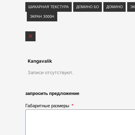
ШИКАРНАЯ ТЕКСТУРА
ДОМИНО БО
ДОМИНО
ЭК
ЭКРАН 3000Н
Kangavalik
Записи отсутствуют.
запросить предложение
Габаритные размеры