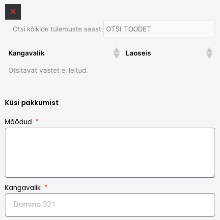
Otsi kõikide tulemuste seast:
Kangavalik
Laoseis
Otsitavat vastet ei leitud.
Küsi pakkumist
Mõõdud
Kangavalik