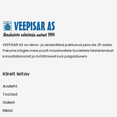
VEEPISAR AS on akna- ja uksekatteid pakkunud juba üle 25 aasta.
Pakume kõigile meie poolt müüdavatele toodetele täislahendust:
konsultatsioonist ja mõõtmisest kuni paigalduseni.
Kiirelt leitav
Avaleht
Tooted
Galerii
Meist