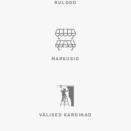
RULOOD
MARKIISID
VÄLISED KARDINAD