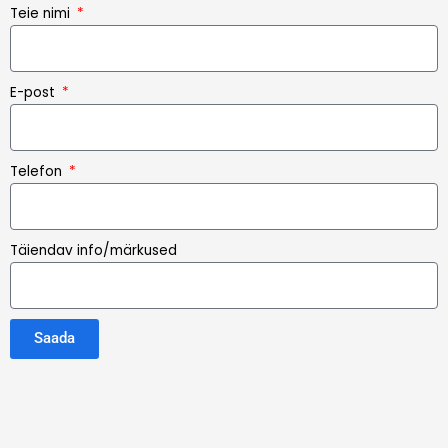
Teie nimi
E-post
Telefon
Täiendav info/märkused
Saada