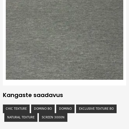
Kangaste saadavus
CHIC TEXTURE
DOMINO BO
DOMINO
EXCLUSIVE TEXTURE BO
NATURAL TEXTURE
SCREEN 3000N