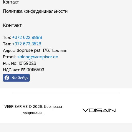
Контакт
Политика конфиденциальности
Контакт
Тел:
+372 622 9888
Тел:
+372 673 3528
Адрес: Sõpruse pst. 176, Таллинн
E-mail:
salong@veepisar.ee
Рег. No: 10159026
НДС нет: EE100116593
Фейсбук
VEEPISAR AS © 2026. Все права
защищены.