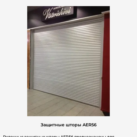
Защитные шторы AER56
Рулонные защитные шторы AER56 предназначены для