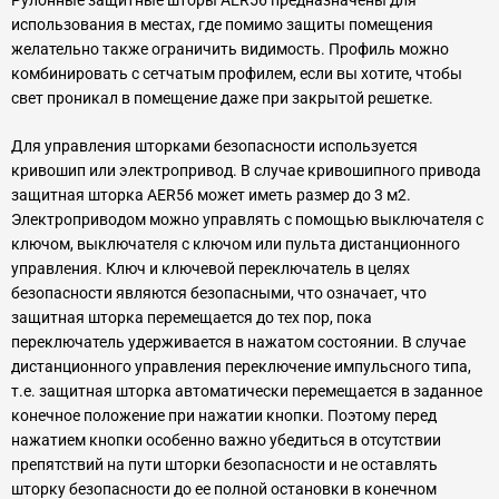
использования в местах, где помимо защиты помещения
желательно также ограничить видимость. Профиль можно
комбинировать с сетчатым профилем, если вы хотите, чтобы
свет проникал в помещение даже при закрытой решетке.
Для управления шторками безопасности используется
кривошип или электропривод. В случае кривошипного привода
защитная шторка AER56 может иметь размер до 3 м2.
Электроприводом можно управлять с помощью выключателя с
ключом, выключателя с ключом или пульта дистанционного
управления. Ключ и ключевой переключатель в целях
безопасности являются безопасными, что означает, что
защитная шторка перемещается до тех пор, пока
переключатель удерживается в нажатом состоянии. В случае
дистанционного управления переключение импульсного типа,
т.е. защитная шторка автоматически перемещается в заданное
конечное положение при нажатии кнопки. Поэтому перед
нажатием кнопки особенно важно убедиться в отсутствии
препятствий на пути шторки безопасности и не оставлять
шторку безопасности до ее полной остановки в конечном