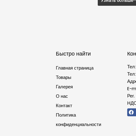
Узнать больше
Быстро найти
Кон
Тел
Главная страница
Тел
Товары
Адр
Галерея
E-m
Рег.
О нас
НДС
Контакт
Политика
конфиденциальности