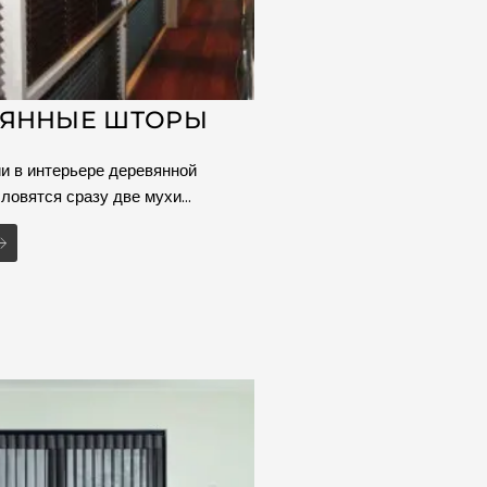
ВЯННЫЕ ШТОРЫ
и в интерьере деревянной
ловятся сразу две мухи…