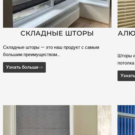
СКЛАДНЫЕ ШТОРЫ
АЛЮ
Складные шторы — это наш продукт с самым
большим преимуществом…
Шторы и
потолка
Узнать больше
Узнат