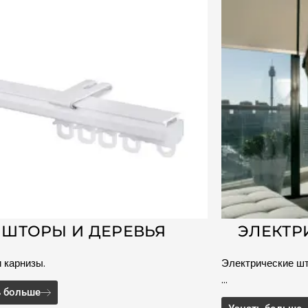
ШТОРЫ И ДЕРЕВЬЯ
ЭЛЕКТР
 карнизы.
Электрические шт
…
ь больше