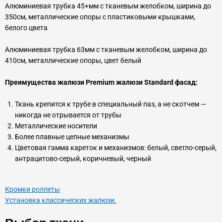
Алюминиевая трубка 45+мм с тканевым желобком, ширина до
350см, металлические опоры с пластиковыми крышками,
белого цвета
Алюминиевая трубка 63мм с тканевым желобком, ширина до
410см, металлические опоры, цвет белый
Преимущества жалюзи Premium жалюзи Standard фасад:
Ткань крепится к трубе в специальный паз, а не скотчем —
никогда не отрывается от трубы
Металлические носители
Более плавные цепные механизмы
Цветовая гамма кареток и механизмов: белый, светло-серый,
антрацитово-серый, коричневый, черный
Кромки роллеты
Установка классических жалюзи.