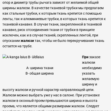
опор и диаметр трубы рычага зависят от желаемой общей
ширины жалюзи. В качестве тканевой трубки мы предлагаем
как стальные трубки, к которым ткань крепится с помощью
ленты, так и алюминиевые трубки, в которых ткань крепится к
тканевой канавке. В случае ткани, закрепленной в тканевой
канавке, риск отсоединения ткани от трубки в принципе
исключен, как и в случае тканей, скрепленных лентой, при
опускании
жалюзи
так, чтобы не было перекручивания ткань
остается на трубе.
При
заказе
жалюзи
А- ширина ткани
необходимо
B- общая ширина
указать
желаемую
ширину и
высоту жалюзи и ручной характер направляющей цепи.
Жалюзи можно выбрать уже у нас в салоне. При установке
жалюзи в оконный проем превышаются ширина и высота
проема, что является общими размерами жалюзи. Следует