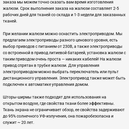
заказа мы можем точно сказать вам время изготовления
жалюзи. Срок выполнения заказа на жалюзи составляет 2-5
рабочих дней для тканей со склада и 1-3 недели для заказанных
тканей.
При желании жалюзи можно оснастить электроприводом. Мы
предлагаем электроприводы разного ценового уровня, есть
выбор приводов с питанием от 230В, а также электроприводы
со встроенной в привод литиевой батареей, установка жалюзи с
таким приводом очень проста — никаких кабелей! На жалюзи
привод спрятан в трубке жалюзи. Для управления
электроприводом можно выбрать переключатель или пульт
дистанционного управления. Электропривод также может быть
подключен к автоматике управления домом.
Шторы-ширмы также подходят для использования на
открытом воздухе, где свойства ткани более эффективны.
Ткань экрана не ограничивает обзор, ее свойства задерживают
до 95% солнечного УФ-излучения, она пожаробезопасна и
служит ~ 20 лет.