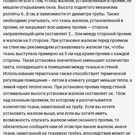
позаботиться о том, чтобы жалюзи, установленные в проеме, не
мешали открыванию окна. Высота поднятого механизма
роллеты 6…8 см, в зависимости от диаметра трубы. Также
необходимо учитывать, что ткань жалюзи, установленной в
проеме, не закрывает всю ширину проема — сторона
направляющей цепи составляет 2….3см между стороной проема
и жалюзи на 0 сторона. При установке жалюзи перед проемом
на стене мы рекомендуем устанавливать жалюзи так, чтобы
ткань выступала примерно на 5 см над краем проема с каждой
стороны. Такая установка значительно уменьшает количество
света, попадающего в помещение между тканью и стеной.
Использование термоткани также способствует термической
регуляции помещения – летом в комнату уходит меньше тепла, а
зимой через теплое окно. При установке проема перед стеной
оптимальная высота установки жалюзи составляет ок. 10см
над оконным проемом, по которому и рассчитывается
количество ткани, намотанной на трубу. Если вы хотите
установить жалюзи выше, или если вы хотите иметь
возможность опускать жалюзи ниже оконного проема, то
обязательно сообщите нам об этом при заказе жалюзи, иначе
ткани, намотанной на тканевую трубку, впоследствии может не