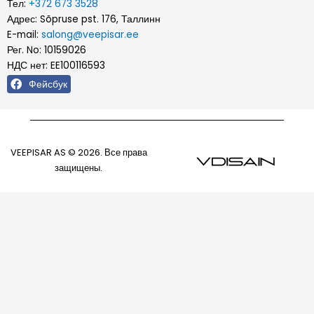
Тел:
+372 673 3528
Адрес: Sõpruse pst. 176, Таллинн
E-mail:
salong@veepisar.ee
Рег. No: 10159026
НДС нет: EE100116593
Фейсбук
VEEPISAR AS © 2026. Все права
защищены.