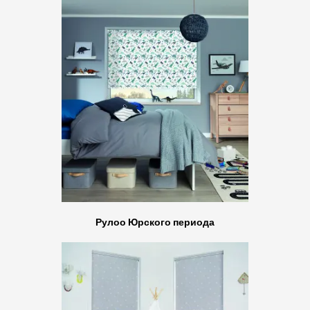
Рулоо Юрского периода