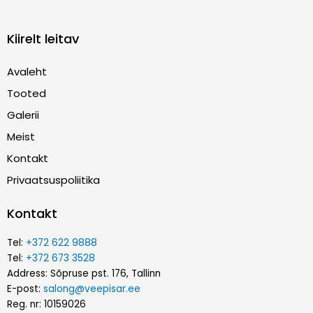
Kiirelt leitav
Avaleht
Tooted
Galerii
Meist
Kontakt
Privaatsuspoliitika
Kontakt
Tel:
+372 622 9888
Tel:
+372 673 3528
Address: Sõpruse pst. 176, Tallinn
E-post:
salong@veepisar.ee
Reg. nr: 10159026