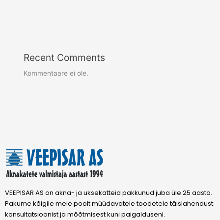
Recent Comments
Kommentaare ei ole.
VEEPISAR AS on akna- ja uksekatteid pakkunud juba üle 25 aasta.
Pakume kõigile meie poolt müüdavatele toodetele täislahendust:
konsultatsioonist ja mõõtmisest kuni paigalduseni.