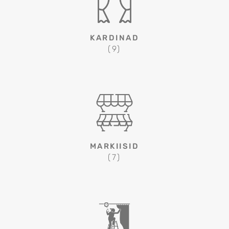
KARDINAD
(9)
MARKIISID
(7)