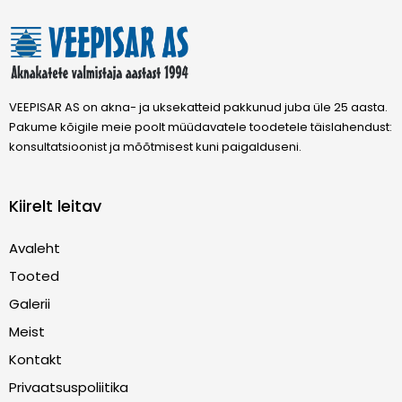
VEEPISAR AS on akna- ja uksekatteid pakkunud juba üle 25 aasta.
Pakume kõigile meie poolt müüdavatele toodetele täislahendust:
konsultatsioonist ja mõõtmisest kuni paigalduseni.
Kiirelt leitav
Avaleht
Tooted
Galerii
Meist
Kontakt
Privaatsuspoliitika