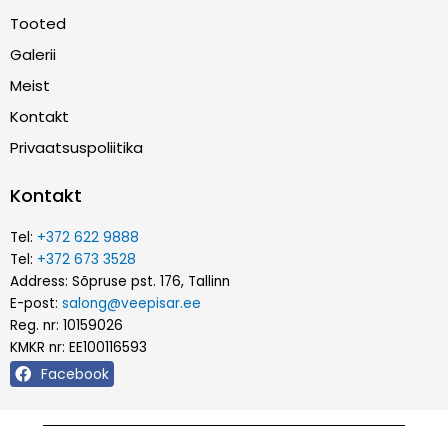
Tooted
Galerii
Meist
Kontakt
Privaatsuspoliitika
Kontakt
Tel:
+372 622 9888
Tel:
+372 673 3528
Address: Sõpruse pst. 176, Tallinn
E-post:
salong@veepisar.ee
Reg. nr: 10159026
KMKR nr: EE100116593
Facebook