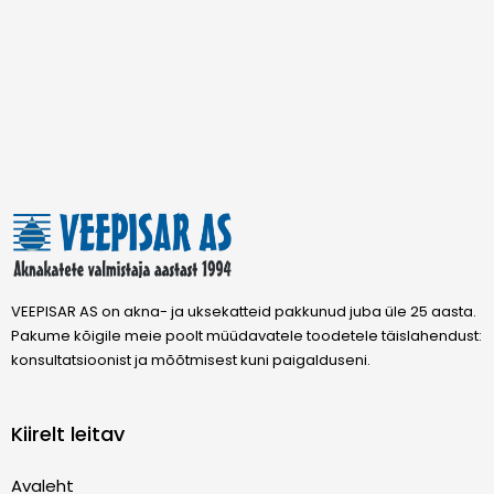
VEEPISAR AS on akna- ja uksekatteid pakkunud juba üle 25 aasta.
Pakume kõigile meie poolt müüdavatele toodetele täislahendust:
konsultatsioonist ja mõõtmisest kuni paigalduseni.
Kiirelt leitav
Avaleht