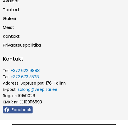
Avaleht
Tooted
Galerii
Meist
Kontakt
Privaatsuspoliitika
Kontakt
Tel:
+372 622 9888
Tel:
+372 673 3528
Address: Sõpruse pst. 176, Tallinn
E-post:
salong@veepisar.ee
Reg. nr: 10159026
KMKR nr: EE100116593
Facebook