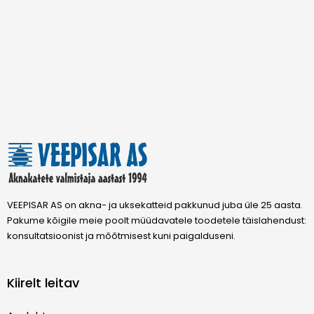
VEEPISAR AS on akna- ja uksekatteid pakkunud juba üle 25 aasta.
Pakume kõigile meie poolt müüdavatele toodetele täislahendust:
konsultatsioonist ja mõõtmisest kuni paigalduseni.
Kiirelt leitav