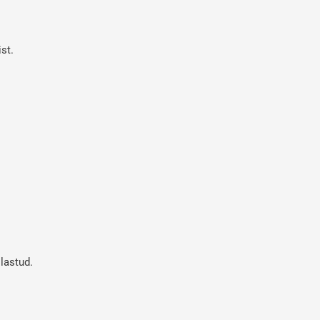
st.
lastud.