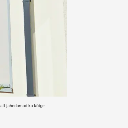
valt jahedamad ka kõige