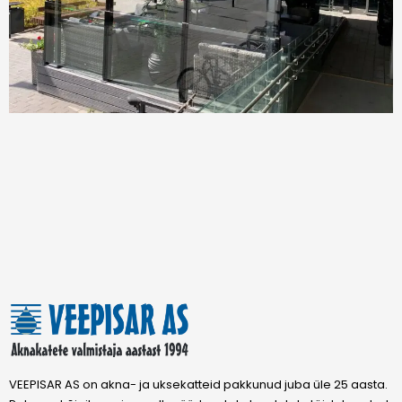
VEEPISAR AS on akna- ja uksekatteid pakkunud juba üle 25 aasta.