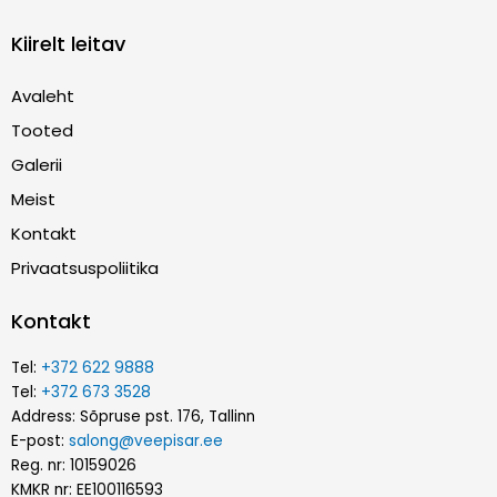
Kiirelt leitav
Avaleht
Tooted
Galerii
Meist
Kontakt
Privaatsuspoliitika
Kontakt
Tel:
+372 622 9888
Tel:
+372 673 3528
Address: Sõpruse pst. 176, Tallinn
E-post:
salong@veepisar.ee
Reg. nr: 10159026
KMKR nr: EE100116593