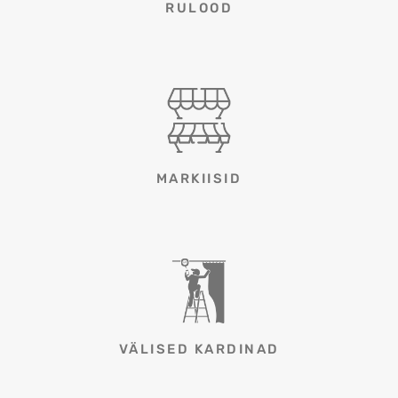
RULOOD
MARKIISID
VÄLISED KARDINAD