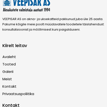
VEEPISAR AS on akna- ja uksekatteid pakkunud juba üle 25 aasta.
Pakume kõigile meie poolt müüdavatele toodetele täislahendust:
konsultatsioonist ja mõõtmisest kuni paigalduseni.
Kiirelt leitav
Avaleht
Tooted
Galerii
Meist
Kontakt
Privaatsuspoliitika
Kontakt