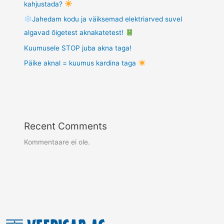
kahjustada?
Jahedam kodu ja väiksemad elektriarved suvel
algavad õigetest aknakatetest!
Kuumusele STOP juba akna taga!
Päike aknal = kuumus kardina taga
Recent Comments
Kommentaare ei ole.