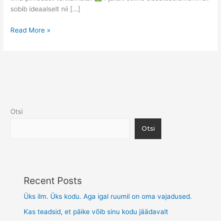
sobib ideaalselt nii […]
Read More »
Otsi
Otsi
Recent Posts
Üks ilm. Üks kodu. Aga igal ruumil on oma vajadused.
Kas teadsid, et päike võib sinu kodu jäädavalt