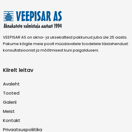
VEEPISAR AS on akna- ja uksekatteid pakkunud juba üle 25 aasta.
Pakume kõigile meie poolt müüdavatele toodetele täislahendust:
konsultatsioonist ja mõõtmisest kuni paigalduseni.
Kiirelt leitav
Avaleht
Tooted
Galerii
Meist
Kontakt
Privaatsuspoliitika