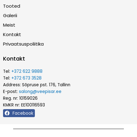
Tooted
Galerii
Meist
Kontakt
Privaatsuspoliitika
Kontakt
Tel:
+372 622 9888
Tel:
+372 673 3528
Address: Sõpruse pst. 176, Tallinn
E-post:
salong@veepisar.ee
Reg. nr: 10159026
KMKR nr: EE100116593
Facebook