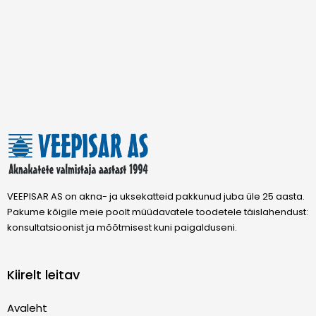
VEEPISAR AS on akna- ja uksekatteid pakkunud juba üle 25 aasta.
Pakume kõigile meie poolt müüdavatele toodetele täislahendust:
konsultatsioonist ja mõõtmisest kuni paigalduseni.
Kiirelt leitav
Avaleht