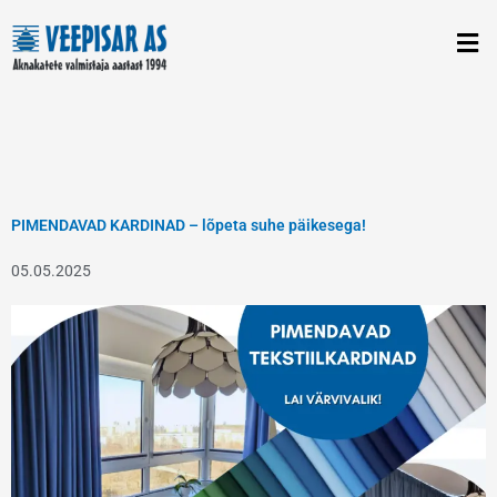
Skip
to
content
PIMENDAVAD KARDINAD – lõpeta suhe päikesega!
05.05.2025