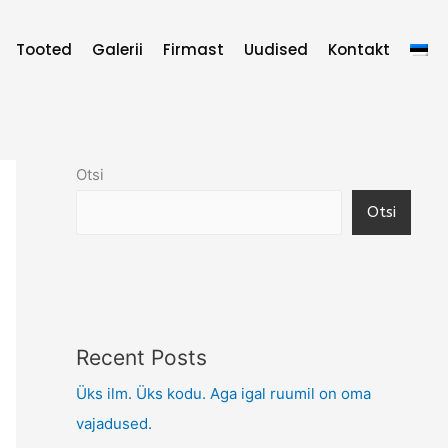
Tooted
Galerii
Firmast
Uudised
Kontakt
Otsi
Otsi
Recent Posts
Üks ilm. Üks kodu. Aga igal ruumil on oma
vajadused.