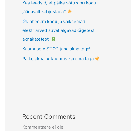
Kas teadsid, et päike võib sinu kodu
jäädavalt kahjustada?
Jahedam kodu ja väiksemad
elektriarved suvel algavad õigetest
aknakatetest!
Kuumusele STOP juba akna taga!
Päike aknal = kuumus kardina taga
Recent Comments
Kommentaare ei ole.