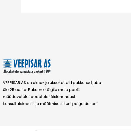
VEEPISAR AS on akna- ja uksekatteid pakkunud juba
üle 25 aasta. Pakume kõigile meie poolt
müüdavatele toodetele täislahendust:
konsultatsioonist ja mõõtmisest kuni paigalduseni.