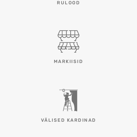
RULOOD
MARKIISID
VÄLISED KARDINAD