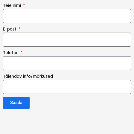
Teie nimi
E-post
Telefon
Täiendav info/märkused
Saada