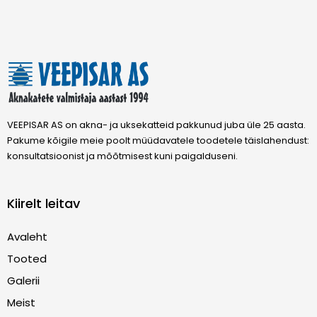
VEEPISAR AS on akna- ja uksekatteid pakkunud juba üle 25 aasta.
Pakume kõigile meie poolt müüdavatele toodetele täislahendust:
konsultatsioonist ja mõõtmisest kuni paigalduseni.
Kiirelt leitav
Avaleht
Tooted
Galerii
Meist