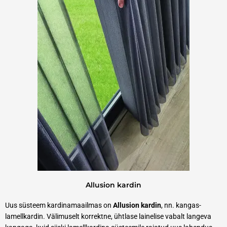
Allusion kardin
Uus süsteem kardinamaailmas on
Allusion kardin
, nn. kangas-
lamellkardin. Välimuselt korrektne, ühtlase lainelise vabalt langeva