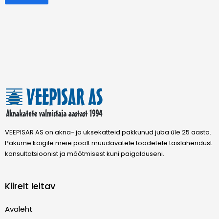
VEEPISAR AS on akna- ja uksekatteid pakkunud juba üle 25 aasta.
Pakume kõigile meie poolt müüdavatele toodetele täislahendust:
konsultatsioonist ja mõõtmisest kuni paigalduseni.
Kiirelt leitav
Avaleht