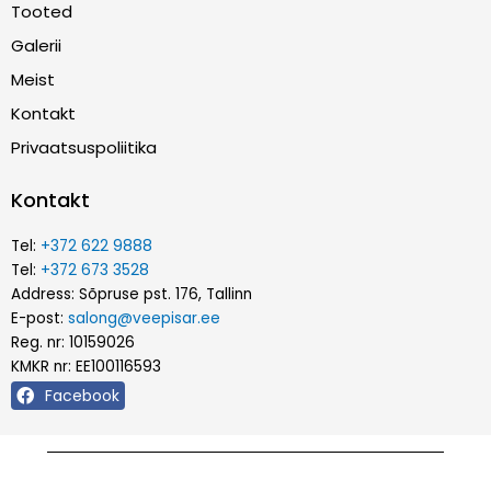
Tooted
Galerii
Meist
Kontakt
Privaatsuspoliitika
Kontakt
Tel:
+372 622 9888
Tel:
+372 673 3528
Address: Sõpruse pst. 176, Tallinn
E-post:
salong@veepisar.ee
Reg. nr: 10159026
KMKR nr: EE100116593
Facebook