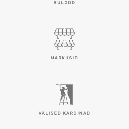
RULOOD
MARKIISID
VÄLISED KARDINAD