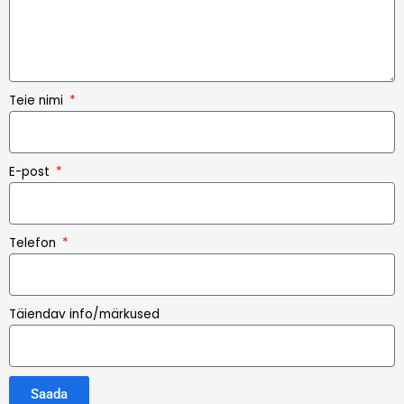
Teie nimi
E-post
Telefon
Täiendav info/märkused
Saada